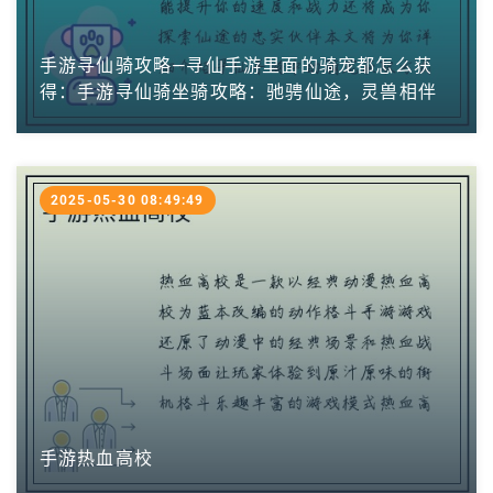
手游寻仙骑攻略—寻仙手游里面的骑宠都怎么获
得：手游寻仙骑坐骑攻略：驰骋仙途，灵兽相伴
2025-05-30 08:49:49
手游热血高校