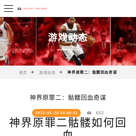
游戏动态
神界原罪二：骷髅回血奇谋
首页
游戏动态
神界原罪二：骷髅回血奇谋
653
2025-05-30 06:48:42
神界原罪二骷髅如何回
血