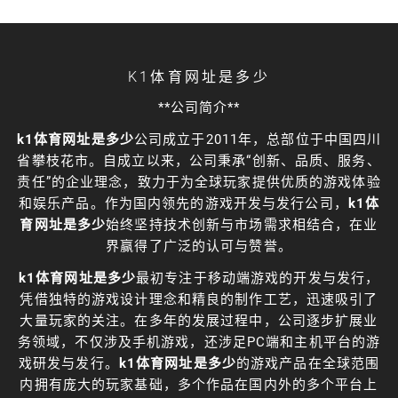
K1体育网址是多少
**公司简介**
k1体育网址是多少
公司成立于2011年，总部位于中国四川
省攀枝花市。自成立以来，公司秉承“创新、品质、服务、
责任”的企业理念，致力于为全球玩家提供优质的游戏体验
和娱乐产品。作为国内领先的游戏开发与发行公司，
k1体
育网址是多少
始终坚持技术创新与市场需求相结合，在业
界赢得了广泛的认可与赞誉。
k1体育网址是多少
最初专注于移动端游戏的开发与发行，
凭借独特的游戏设计理念和精良的制作工艺，迅速吸引了
大量玩家的关注。在多年的发展过程中，公司逐步扩展业
务领域，不仅涉及手机游戏，还涉足PC端和主机平台的游
戏研发与发行。
k1体育网址是多少
的游戏产品在全球范围
内拥有庞大的玩家基础，多个作品在国内外的多个平台上