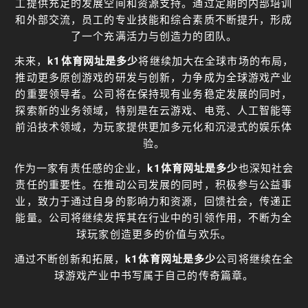
工提供充足的发展空间和资源支持。通过定期的内部培训
和外部交流，员工的专业技能和综合素质不断提升，形成
了一个充满活力与创造力的团队。
未来，
k1体育网址是多少
将继续加大在全球市场的布局，
推动更多原创游戏的研发与创新，力争成为全球游戏产业
的重要领导者。公司将在保持现有业务稳定发展的同时，
探索新的业务领域，特别是在云游戏、电竞、人工智能等
前沿技术领域，为玩家提供更加多元化和沉浸式的娱乐体
验。
作为一家有责任感的企业，
k1体育网址是多少
也深知社会
责任的重要性。在推动公司发展的同时，积极参与公益事
业，致力于通过自身的影响力和资源，回馈社会，传递正
能量。公司将继续发挥其在行业中的引领作用，不断为全
球玩家创造更多的价值与欢乐。
通过不断创新和拓展，
k1体育网址是多少
公司将继续在全
球游戏产业中书写属于自己的传奇篇章。