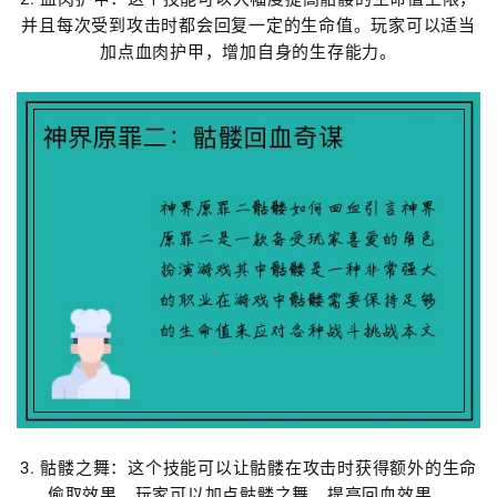
并且每次受到攻击时都会回复一定的生命值。玩家可以适当
加点血肉护甲，增加自身的生存能力。
3. 骷髅之舞：这个技能可以让骷髅在攻击时获得额外的生命
偷取效果。玩家可以加点骷髅之舞，提高回血效果。