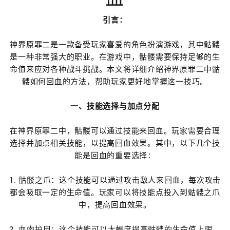
引言：
神界原罪二是一款备受玩家喜爱的角色扮演游戏，其中骷髅
是一种非常强大的职业。在游戏中，骷髅需要保持足够的生
命值来应对各种战斗挑战。本文将详细介绍神界原罪二中骷
髅如何回血的方法，帮助玩家更好地掌握这一技巧。
一、技能选择与加点分配
在神界原罪二中，骷髅可以通过技能来回血。玩家需要合理
选择并加点相关技能，以提高回血效果。其中，以下几个技
能是回血的重要选择：
1. 骷髅之爪：这个技能可以通过攻击敌人来回血，每次攻击
都会吸取一定的生命值。玩家可以将技能点投入到骷髅之爪
中，提高回血效果。
2. 血肉护甲：这个技能可以大幅度提高骷髅的生命值上限，