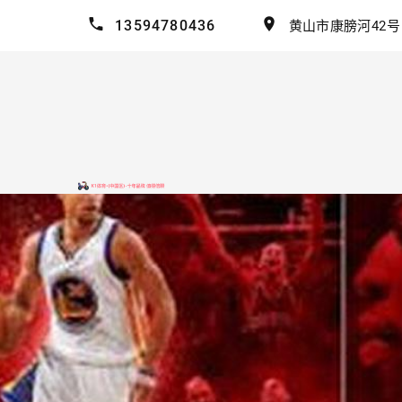
13594780436
黄山市康膀河42号