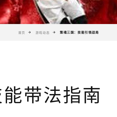
策魂三国：技能引领战局
首页
游戏动态
技能带法指南