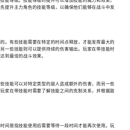
的技能等级。技能等级的提升可以增加技能的威力和效果，
优先提升主力角色的技能等级，以确保他们能够在战斗中发
要的。有些技能需要在特定的时间点释放，才能发挥最大的
而另一些技能则可以提供持续的伤害输出。玩家在带技能时
以达到最佳的战斗效果。
有些技能可以对特定类型的敌人造成额外的伤害，而另一些
。玩家在带技能时需要了解技能之间的克制关系，并根据敌
却时间是指技能使用后需要等待一段时间才能再次使用。玩