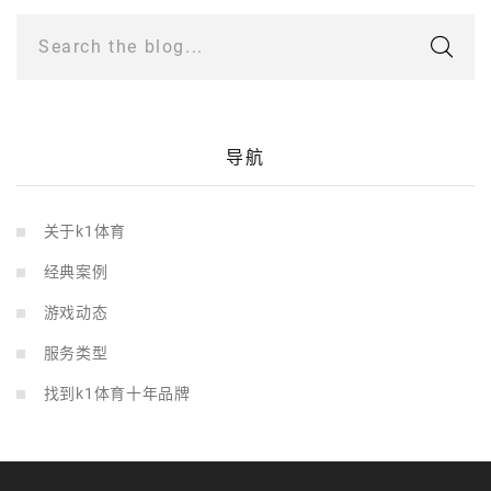
Search the blog...
导航
关于k1体育
经典案例
游戏动态
服务类型
找到k1体育十年品牌