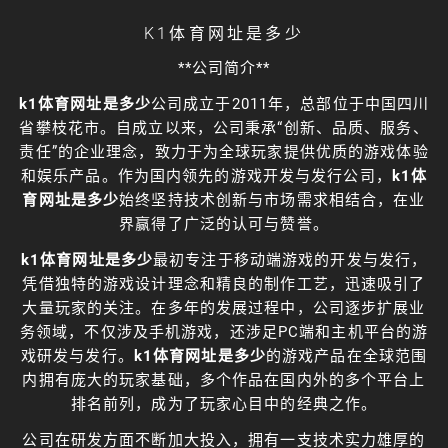
K1体育网址是多少
**公司简介**
k1体育网址是多少
公司成立于2011年，总部位于中国四川
省攀枝花市。自成立以来，公司秉承“创新、品质、服务、
责任”的企业理念，致力于为全球玩家提供优质的游戏体验
和娱乐产品。作为国内领先的游戏开发与发行公司，
k1体
育网址是多少
始终坚持技术创新与市场需求相结合，在业
界赢得了广泛的认可与赞誉。
k1体育网址是多少
最初专注于移动端游戏的开发与发行，
凭借独特的游戏设计理念和精良的制作工艺，迅速吸引了
大量玩家的关注。在多年的发展过程中，公司逐步扩展业
务领域，不仅涉及手机游戏，还涉足PC端和主机平台的游
戏研发与发行。
k1体育网址是多少
的游戏产品在全球范围
内拥有庞大的玩家基础，多个作品在国内外的多个平台上
排名前列，成为了玩家心目中的经典之作。
公司在研发方面不断加大投入，拥有一支技术实力雄厚的