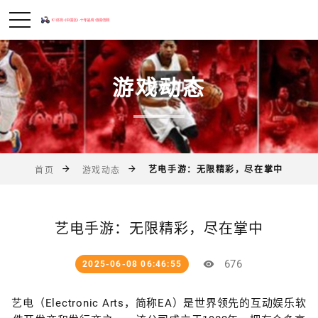
游戏动态
艺电手游：无限精彩，尽在掌中
首页
游戏动态
艺电手游：无限精彩，尽在掌中
676
2025-06-08 06:46:55
艺电（Electronic Arts，简称EA）是世界领先的互动娱乐软