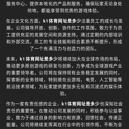
服务中心，提供本地化的产品和服务，确保玩家无论身处
何地，都能享受到优质的游戏体验。
在企业文化方面，
k1体育网址是多少
注重员工的成长与发
展。公司倡导开放、创新、协作的工作氛围，致力于为员
工提供充足的发展空间和资源支持。通过定期的内部培训
和外部交流，员工的专业技能和综合素质不断提升，形成
了一个充满活力与创造力的团队。
未来，
k1体育网址是多少
将继续加大在全球市场的布局，
推动更多原创游戏的研发与创新，力争成为全球游戏产业
的重要领导者。公司将在保持现有业务稳定发展的同时，
探索新的业务领域，特别是在云游戏、电竞、人工智能等
前沿技术领域，为玩家提供更加多元化和沉浸式的娱乐体
验。
作为一家有责任感的企业，
k1体育网址是多少
也深知社会
责任的重要性。在推动公司发展的同时，积极参与公益事
业，致力于通过自身的影响力和资源，回馈社会，传递正
能量。公司将继续发挥其在行业中的引领作用，不断为全