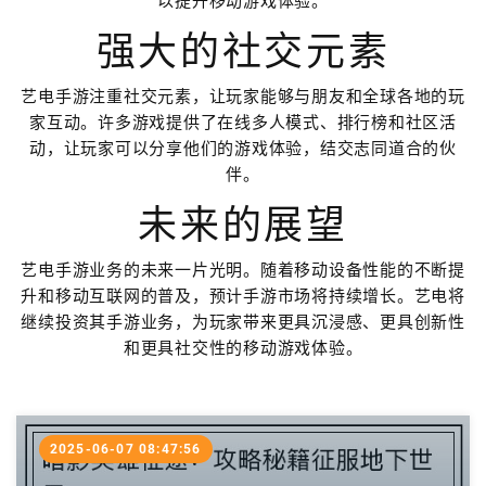
以提升移动游戏体验。
强大的社交元素
艺电手游注重社交元素，让玩家能够与朋友和全球各地的玩
家互动。许多游戏提供了在线多人模式、排行榜和社区活
动，让玩家可以分享他们的游戏体验，结交志同道合的伙
伴。
未来的展望
艺电手游业务的未来一片光明。随着移动设备性能的不断提
升和移动互联网的普及，预计手游市场将持续增长。艺电将
继续投资其手游业务，为玩家带来更具沉浸感、更具创新性
和更具社交性的移动游戏体验。
2025-06-07 08:47:56