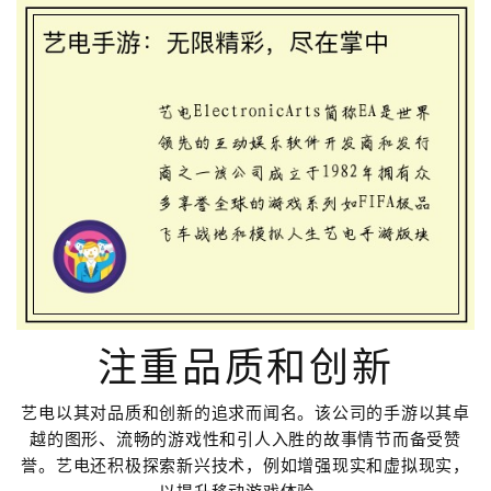
注重品质和创新
艺电以其对品质和创新的追求而闻名。该公司的手游以其卓
越的图形、流畅的游戏性和引人入胜的故事情节而备受赞
誉。艺电还积极探索新兴技术，例如增强现实和虚拟现实，