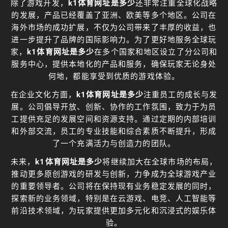
除了游戏开发，
k1体育网址是多少
还非常注重全球化战略
的发展，产品已经覆盖了亚洲、欧美等多个地区。公司在
海外市场的成功扩展，不仅为公司带来了丰厚的收益，也
进一步提升了品牌的国际影响力。为了更好地服务全球玩
家，
k1体育网址是多少
在多个国家和地区设立了分公司和
服务中心，提供本地化的产品和服务，确保玩家无论身处
何地，都能享受到优质的游戏体验。
在企业文化方面，
k1体育网址是多少
注重员工的成长与发
展。公司倡导开放、创新、协作的工作氛围，致力于为员
工提供充足的发展空间和资源支持。通过定期的内部培训
和外部交流，员工的专业技能和综合素质不断提升，形成
了一个充满活力与创造力的团队。
未来，
k1体育网址是多少
将继续加大在全球市场的布局，
推动更多原创游戏的研发与创新，力争成为全球游戏产业
的重要领导者。公司将在保持现有业务稳定发展的同时，
探索新的业务领域，特别是在云游戏、电竞、人工智能等
前沿技术领域，为玩家提供更加多元化和沉浸式的娱乐体
验。