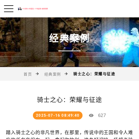
经典案例
骑士之心：荣耀与征途
首页
经典案例
骑士之心：荣耀与征途
627
2025-07-16 08:49:40
踏入骑士之心的非凡世界，在那里，传说中的王国和令人难