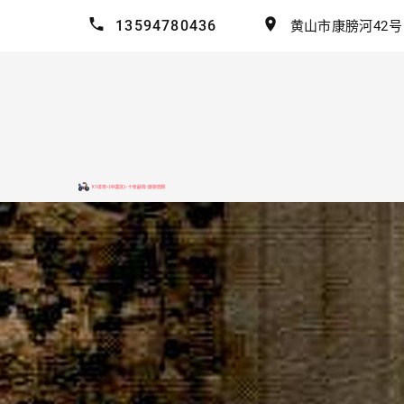
13594780436
黄山市康膀河42号