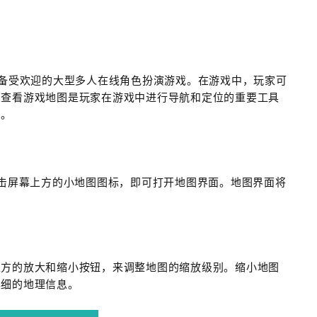
W）是一款备受欢迎的大型多人在线角色扮演游戏。在游戏中，玩家可
，查看游戏地图是玩家在游戏中进行导航和定位的重要工具
图。
点击屏幕上方的小地图图标，即可打开地图界面。地图界面将
上方的放大和缩小按钮，来调整地图的缩放级别。缩小地图
详细的地理信息。