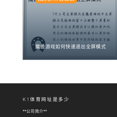
2025-07-19 06:46:44
魔兽游戏如何快速退出全屏模式
K1体育网址是多少
**公司简介**