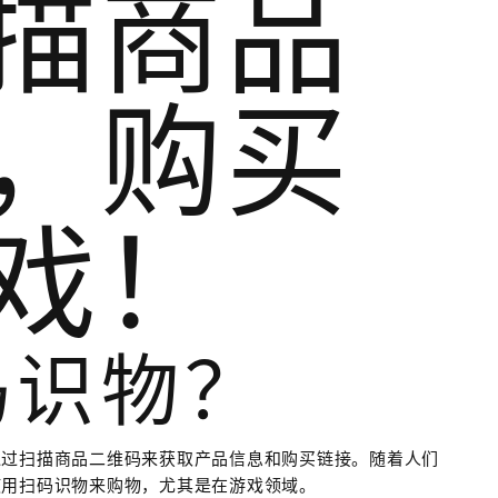
描商品
，购买
戏！
码识物？
通过扫描商品二维码来获取产品信息和购买链接。随着人们
使用扫码识物来购物，尤其是在游戏领域。