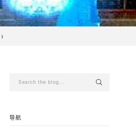
)
Search the blog...
导航