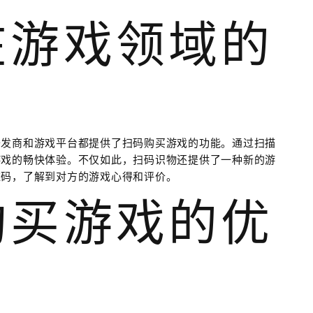
在游戏领域的
开发商和游戏平台都提供了扫码购买游戏的功能。通过扫描
游戏的畅快体验。不仅如此，扫码识物还提供了一种新的游
维码，了解到对方的游戏心得和评价。
购买游戏的优