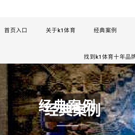
首页入口
关于k1体育
经典案例
找到k1体育十年品
经典案例