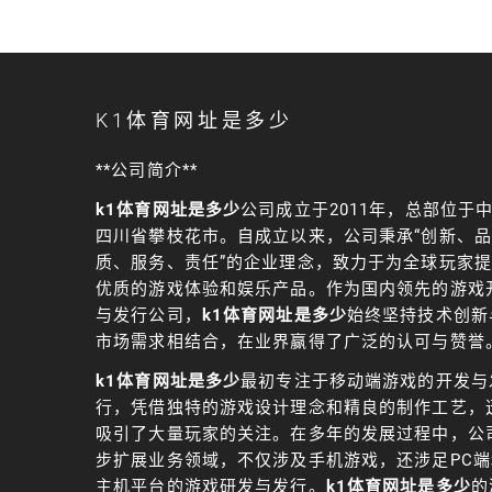
K1体育网址是多少
**公司简介**
k1体育网址是多少
公司成立于2011年，总部位于
四川省攀枝花市。自成立以来，公司秉承“创新、品
质、服务、责任”的企业理念，致力于为全球玩家
优质的游戏体验和娱乐产品。作为国内领先的游戏
与发行公司，
k1体育网址是多少
始终坚持技术创新
市场需求相结合，在业界赢得了广泛的认可与赞誉
k1体育网址是多少
最初专注于移动端游戏的开发与
行，凭借独特的游戏设计理念和精良的制作工艺，
吸引了大量玩家的关注。在多年的发展过程中，公
步扩展业务领域，不仅涉及手机游戏，还涉足PC端
主机平台的游戏研发与发行。
k1体育网址是多少
的