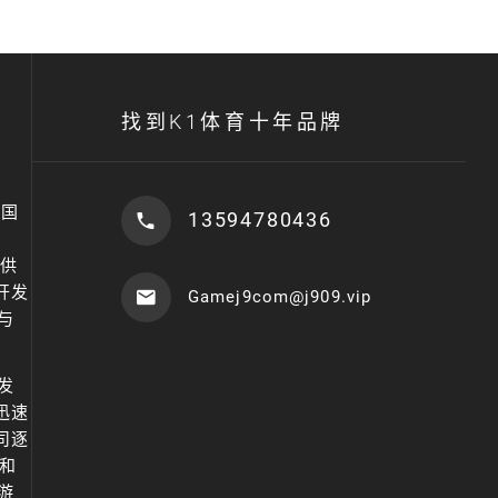
找到K1体育十年品牌
中国
13594780436
提供
开发
Gamej9com@j909.vip
与
。
发
迅速
司逐
和
游