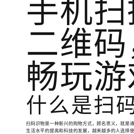
手机扫
二维码
畅玩游
什么是扫
扫码识物是一种新兴的购物方式，顾名思义，就是
生活水平的提高和科技的发展，越来越多的人选择