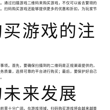
靠。通过扫描游戏二维码来购买游戏，不仅可以省去繁琐的
题。扫码购买游戏还能够提供更多的优惠和折扣，为玩家节
购买游戏的注
些事项。首先，要确保扫描到的二维码是正规渠道提供的，
服务质量，选择可靠的平台进行购买；最后，要保护好自己
用。
的未来发展
展前景十分广阔。在游戏领域，扫码购买游戏将会越来越普