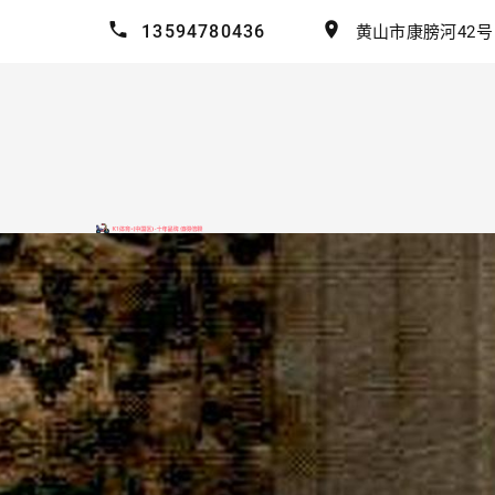
13594780436
黄山市康膀河42号