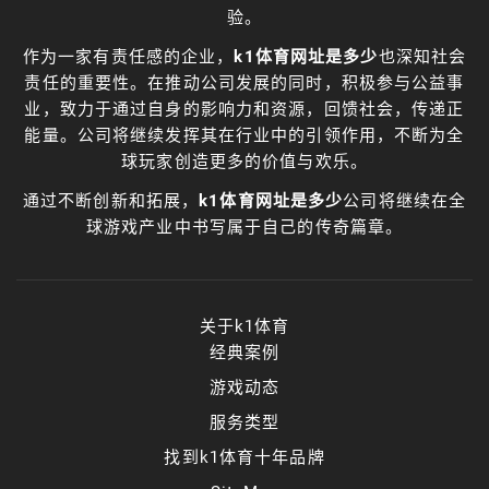
验。
作为一家有责任感的企业，
k1体育网址是多少
也深知社会
责任的重要性。在推动公司发展的同时，积极参与公益事
业，致力于通过自身的影响力和资源，回馈社会，传递正
能量。公司将继续发挥其在行业中的引领作用，不断为全
球玩家创造更多的价值与欢乐。
通过不断创新和拓展，
k1体育网址是多少
公司将继续在全
球游戏产业中书写属于自己的传奇篇章。
关于k1体育
经典案例
游戏动态
服务类型
找到k1体育十年品牌